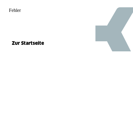
Fehler
500
el.split(...).at is not a function
Zur Startseite