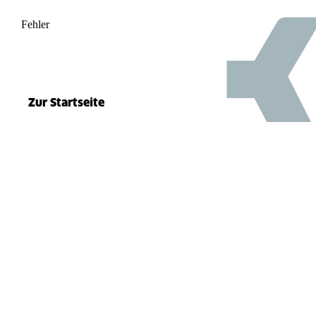
Fehler
500
el.split(...).at is not a function
Zur Startseite