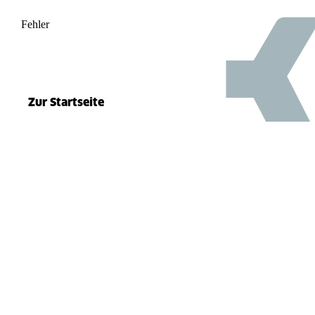
Fehler
500
el.split(...).at is not a function
Zur Startseite