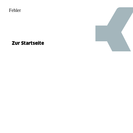
Fehler
500
el.split(...).at is not a function
Zur Startseite